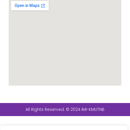
All Rights Reserved. © 2024 IMI-KMUTNB