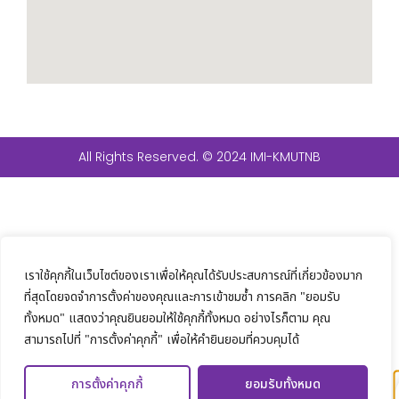
All Rights Reserved. © 2024 IMI-KMUTNB
เราใช้คุกกี้ในเว็บไซต์ของเราเพื่อให้คุณได้รับประสบการณ์ที่เกี่ยวข้องมาก
ที่สุดโดยจดจำการตั้งค่าของคุณและการเข้าชมซ้ำ การคลิก "ยอมรับ
ทั้งหมด" แสดงว่าคุณยินยอมให้ใช้คุกกี้ทั้งหมด อย่างไรก็ตาม คุณ
สามารถไปที่ "การตั้งค่าคุกกี้" เพื่อให้คำยินยอมที่ควบคุมได้
การตั้งค่าคุกกี้
ยอมรับทั้งหมด