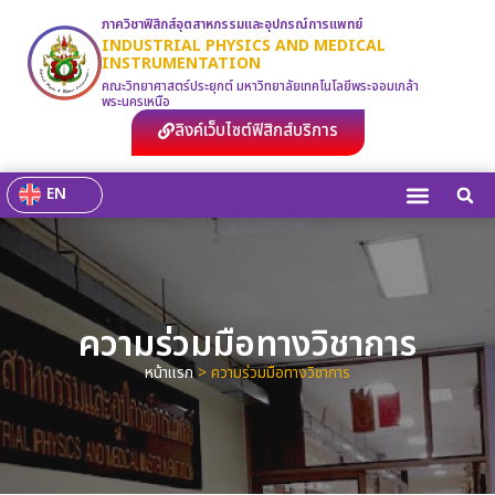
ภาควิชาฟิสิกส์อุตสาหกรรมและอุปกรณ์การแพทย์
INDUSTRIAL PHYSICS AND MEDICAL
INSTRUMENTATION
คณะวิทยาศาสตร์ประยุกต์ มหาวิทยาลัยเทคโนโลยีพระจอมเกล้า
พระนครเหนือ
ลิงค์เว็บไซต์ฟิสิกส์บริการ
EN
ความร่วมมือทางวิชาการ
หน้าแรก
>
ความร่วมมือทางวิชาการ