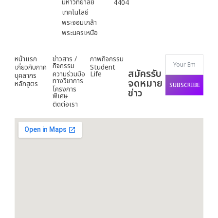
มหาวิทยาลัย
4404
เทคโนโลยี
พระจอมเกล้า
พระนครเหนือ
หน้าแรก
ข่าวสาร /
ภาพกิจกรรม
กิจกรรม
เกี่ยวกับภาค
Student
สมัครรับ
ความร่วมมือ
Life
บุคลากร
ทางวิชาการ
จดหมาย
หลักสูตร
SUBSCRIBE
โครงการ
ข่าว
พิเศษ
ติดต่อเรา